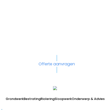
Offerte aanvragen
Grondwerk
Bestrating
Riolering
Sloopwerk
Onderwerp & Advies